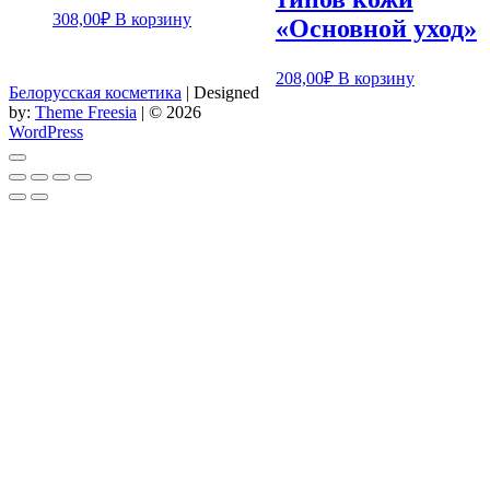
308,00
₽
В корзину
«Основной уход»
208,00
₽
В корзину
Белорусская косметика
| Designed
by:
Theme Freesia
| © 2026
WordPress
Go
to
top