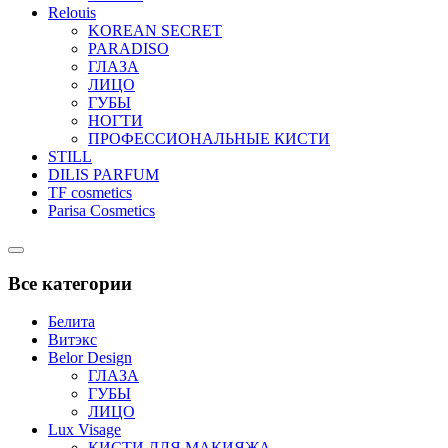
Relouis
KOREAN SECRET
PARADISO
ГЛАЗА
ЛИЦО
ГУБЫ
НОГТИ
ПРОФЕССИОНАЛЬНЫЕ КИСТИ
STILL
DILIS PARFUM
TF cosmetics
Parisa Cosmetics
Catalog
Menu
Все категории
Белита
Витэкс
Belor Design
ГЛАЗА
ГУБЫ
ЛИЦО
Lux Visage
КИСТИ ДЛЯ МАКИЯЖА