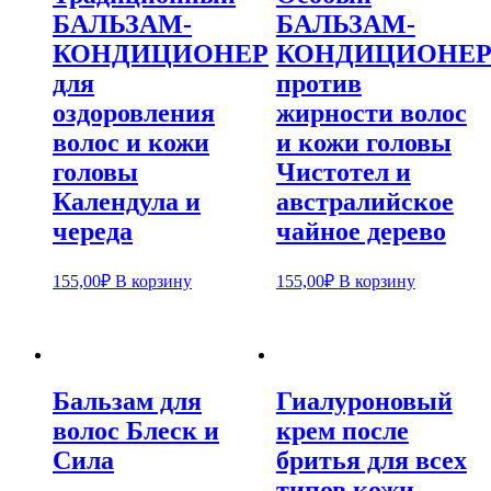
БАЛЬЗАМ-
БАЛЬЗАМ-
КОНДИЦИОНЕР
КОНДИЦИОНЕ
для
против
оздоровления
жирности волос
волос и кожи
и кожи головы
головы
Чистотел и
Календула и
австралийское
череда
чайное дерево
155,00
₽
В корзину
155,00
₽
В корзину
Бальзам для
Гиалуроновый
волос Блеск и
крем после
Сила
бритья для всех
типов кожи