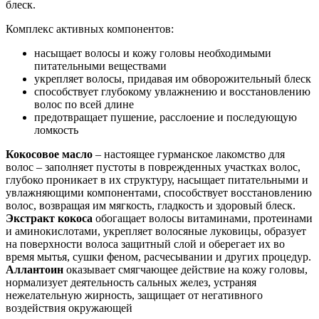
блеск.
Комплекс активных компонентов:
насыщает волосы и кожу головы необходимыми
питательными веществами
укрепляет волосы, придавая им обворожительный блеск
способствует глубокому увлажнению и восстановлению
волос по всей длине
предотвращает пушение, расслоение и последующую
ломкость
Кокосовое масло
– настоящее гурманское лакомство для
волос – заполняет пустоты в поврежденных участках волос,
глубоко проникает в их структуру, насыщает питательными и
увлажняющими компонентами, способствует восстановлению
волос, возвращая им мягкость, гладкость и здоровый блеск.
Экстракт кокоса
обогащает волосы витаминами, протеинами
и аминокислотами, укрепляет волосяные луковицы, образует
на поверхности волоса защитный слой и оберегает их во
время мытья, сушки феном, расчесывании и других процедур.
Аллантоин
оказывает смягчающее действие на кожу головы,
нормализует деятельность сальных желез, устраняя
нежелательную жирность, защищает от негативного
воздействия окружающей