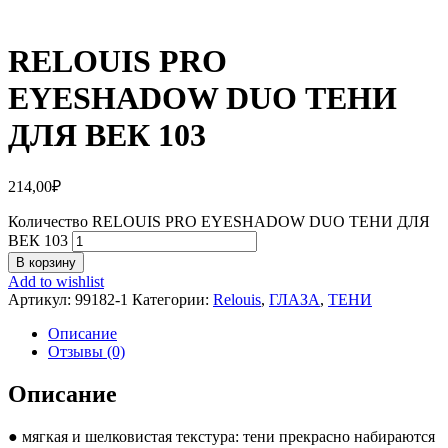
RELOUIS PRO
EYESHADOW DUO ТЕНИ
ДЛЯ ВЕК 103
214,00
₽
Количество RELOUIS PRO EYESHADOW DUO ТЕНИ ДЛЯ
ВЕК 103
В корзину
Add to wishlist
Артикул:
99182-1
Категории:
Relouis
,
ГЛАЗА
,
ТЕНИ
Описание
Отзывы (0)
Описание
● мягкая и шелковистая текстура: тени прекрасно набираются