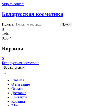
Skip to content
Белорусская косметика
Искать:
Поиск
0
Total
0,00₽
Корзина
0
Белорусская косметика
Все категории
Главная
О магазине
Оплата
Доставка
Контакты
Корзина
Blog