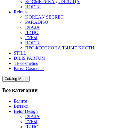
КОСМЕТИКА ДЛЯ ЛИЦА
НОГТИ
Relouis
KOREAN SECRET
PARADISO
ГЛАЗА
ЛИЦО
ГУБЫ
НОГТИ
ПРОФЕССИОНАЛЬНЫЕ КИСТИ
STILL
DILIS PARFUM
TF cosmetics
Parisa Cosmetics
Catalog Menu
Все категории
Белита
Витэкс
Belor Design
ГЛАЗА
ГУБЫ
ЛИЦО