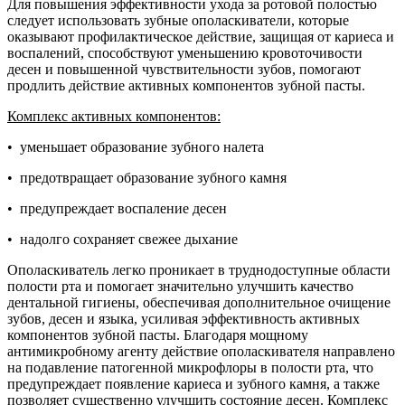
Для повышения эффективности ухода за ротовой полостью
следует использовать зубные ополаскиватели, которые
оказывают профилактическое действие, защищая от кариеса и
воспалений, способствуют уменьшению кровоточивости
десен и повышенной чувствительности зубов, помогают
продлить действие активных компонентов зубной пасты.
Комплекс активных компонентов:
• уменьшает образование зубного налета
• предотвращает образование зубного камня
• предупреждает воспаление десен
• надолго сохраняет свежее дыхание
Ополаскиватель легко проникает в труднодоступные области
полости рта и помогает значительно улучшить качество
дентальной гигиены, обеспечивая дополнительное очищение
зубов, десен и языка, усиливая эффективность активных
компонентов зубной пасты. Благодаря мощному
антимикробному агенту действие ополаскивателя направлено
на подавление патогенной микрофлоры в полости рта, что
предупреждает появление кариеса и зубного камня, а также
позволяет существенно улучшить состояние десен. Комплекс