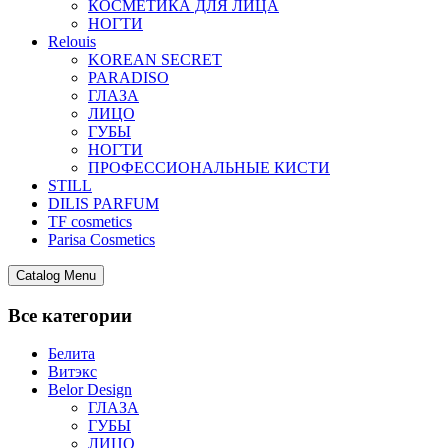
КОСМЕТИКА ДЛЯ ЛИЦА
НОГТИ
Relouis
KOREAN SECRET
PARADISO
ГЛАЗА
ЛИЦО
ГУБЫ
НОГТИ
ПРОФЕССИОНАЛЬНЫЕ КИСТИ
STILL
DILIS PARFUM
TF cosmetics
Parisa Cosmetics
Catalog Menu
Все категории
Белита
Витэкс
Belor Design
ГЛАЗА
ГУБЫ
ЛИЦО