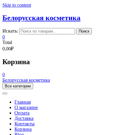
Skip to content
Белорусская косметика
Искать:
Поиск
0
Total
0,00₽
Корзина
0
Белорусская косметика
Все категории
Главная
О магазине
Оплата
Доставка
Контакты
Корзина
Blog