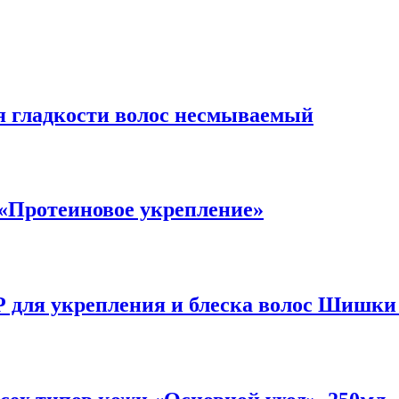
ля гладкости волос несмываемый
«Протеиновое укрепление»
 укрепления и блеска волос Шишки 