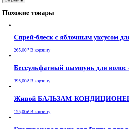
Похожие товары
Спрей-блеск с яблочным уксусом д
265,00
₽
В корзину
Бессульфатный шампунь для волос 
395,00
₽
В корзину
Живой БАЛЬЗАМ-КОНДИЦИОНЕР для
155,00
₽
В корзину