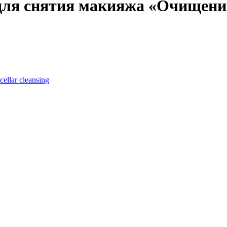
для снятия макияжа «Очищени
llar cleansing