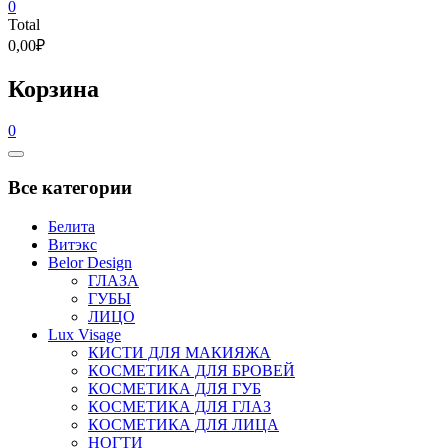
0
Total
0,00₽
Корзина
0
Catalog
Menu
Все категории
Белита
Витэкс
Belor Design
ГЛАЗА
ГУБЫ
ЛИЦО
Lux Visage
КИСТИ ДЛЯ МАКИЯЖА
КОСМЕТИКА ДЛЯ БРОВЕЙ
КОСМЕТИКА ДЛЯ ГУБ
КОСМЕТИКА ДЛЯ ГЛАЗ
КОСМЕТИКА ДЛЯ ЛИЦА
НОГТИ