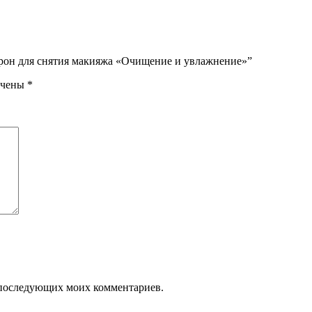
урон для снятия макияжа «Очищение и увлажнение»”
ечены
*
ля последующих моих комментариев.