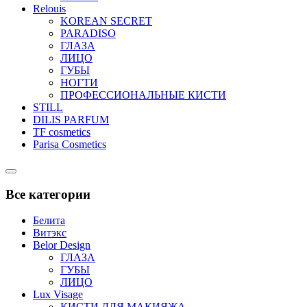
Relouis
KOREAN SECRET
PARADISO
ГЛАЗА
ЛИЦО
ГУБЫ
НОГТИ
ПРОФЕССИОНАЛЬНЫЕ КИСТИ
STILL
DILIS PARFUM
TF cosmetics
Parisa Cosmetics
Catalog
Menu
Все категории
Белита
Витэкс
Belor Design
ГЛАЗА
ГУБЫ
ЛИЦО
Lux Visage
КИСТИ ДЛЯ МАКИЯЖА