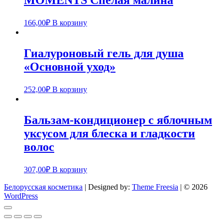
MOMENTS Спелая малина
166,00
₽
В корзину
Гиалуроновый гель для душа
«Основной уход»
252,00
₽
В корзину
Бальзам-кондиционер с яблочным
уксусом для блеска и гладкости
волос
307,00
₽
В корзину
Белорусская косметика
| Designed by:
Theme Freesia
| © 2026
WordPress
Go
to