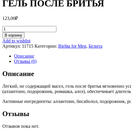
ГЕЛЬ ПОСЛЕ БРИТЬЯ
123,00
₽
Количество
ГЕЛЬ
В корзину
ПОСЛЕ
Add to wishlist
БРИТЬЯ
Артикул:
11715
Категории:
Bielita for Men
,
Белита
Описание
Отзывы (0)
Описание
Легкий, не содержащий масел, гель после бритья мгновенно 
(аллантоин, подорожник, ромашка, алоэ), обеспечивает длител
Активные ингредиенты: аллантоин, бисаболол, подорожник, ро
Отзывы
Отзывов пока нет.