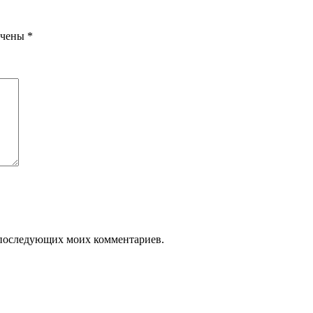
ечены
*
ля последующих моих комментариев.