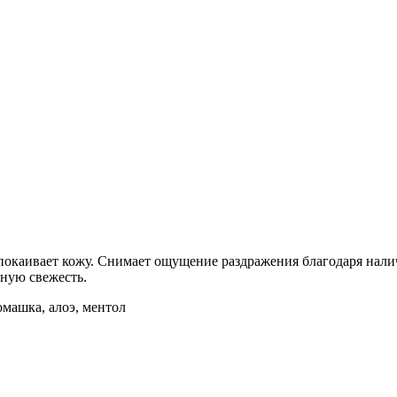
успокаивает кожу. Снимает ощущение раздражения благодаря на
ьную свежесть.
машка, алоэ, ментол