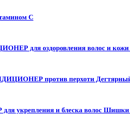
итамином С
ЕР для оздоровления волос и кожи го
ДИЦИОНЕР против перхоти Дегтярны
 укрепления и блеска волос Шишки 