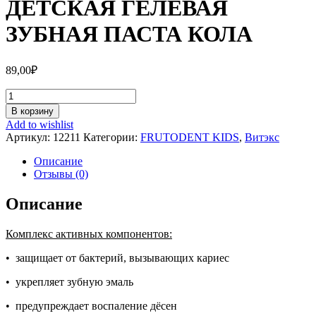
ДЕТСКАЯ ГЕЛЕВАЯ
ЗУБНАЯ ПАСТА КОЛА
89,00
₽
Количество
ДЕТСКАЯ
В корзину
ГЕЛЕВАЯ
Add to wishlist
ЗУБНАЯ
Артикул:
12211
Категории:
FRUTODENT KIDS
,
Витэкс
ПАСТА
КОЛА
Описание
Отзывы (0)
Описание
Комплекс активных компонентов:
• защищает от бактерий, вызывающих кариес
• укрепляет зубную эмаль
• предупреждает воспаление дёсен