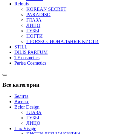
Relouis
KOREAN SECRET
PARADISO
ГЛАЗА
ЛИЦО
ГУБЫ
НОГТИ
ПРОФЕССИОНАЛЬНЫЕ КИСТИ
STILL
DILIS PARFUM
TF cosmetics
Parisa Cosmetics
Catalog
Menu
Все категории
Белита
Витэкс
Belor Design
ГЛАЗА
ГУБЫ
ЛИЦО
Lux Visage
КИСТИ ДЛЯ МАКИЯЖА