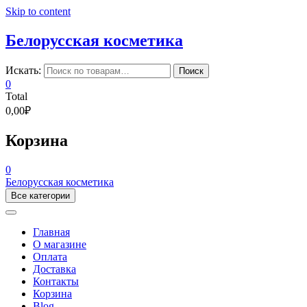
Skip to content
Белорусская косметика
Искать:
Поиск
0
Total
0,00₽
Корзина
0
Белорусская косметика
Все категории
Главная
О магазине
Оплата
Доставка
Контакты
Корзина
Blog