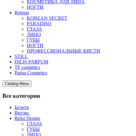
КОСМЕТИКА ДЛЯ ЛИЦА
НОГТИ
Relouis
KOREAN SECRET
PARADISO
ГЛАЗА
ЛИЦО
ГУБЫ
НОГТИ
ПРОФЕССИОНАЛЬНЫЕ КИСТИ
STILL
DILIS PARFUM
TF cosmetics
Parisa Cosmetics
Catalog Menu
Все категории
Белита
Витэкс
Belor Design
ГЛАЗА
ГУБЫ
ЛИЦО