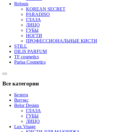
Relouis
KOREAN SECRET
PARADISO
ГЛАЗА
ЛИЦО
ГУБЫ
НОГТИ
ПРОФЕССИОНАЛЬНЫЕ КИСТИ
STILL
DILIS PARFUM
TF cosmetics
Parisa Cosmetics
Catalog
Menu
Все категории
Белита
Витэкс
Belor Design
ГЛАЗА
ГУБЫ
ЛИЦО
Lux Visage
КИСТИ ДЛЯ МАКИЯЖА