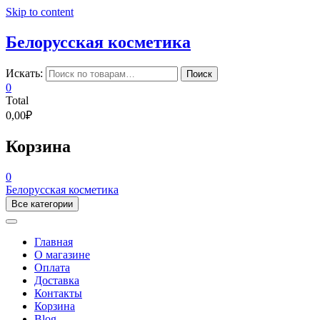
Skip to content
Белорусская косметика
Искать:
Поиск
0
Total
0,00₽
Корзина
0
Белорусская косметика
Все категории
Главная
О магазине
Оплата
Доставка
Контакты
Корзина
Blog