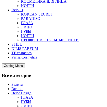
КОСМЕТИКА ДЛЯ ЛИЦА
НОГТИ
Relouis
KOREAN SECRET
PARADISO
ГЛАЗА
ЛИЦО
ГУБЫ
НОГТИ
ПРОФЕССИОНАЛЬНЫЕ КИСТИ
STILL
DILIS PARFUM
TF cosmetics
Parisa Cosmetics
Catalog Menu
Все категории
Белита
Витэкс
Belor Design
ГЛАЗА
ГУБЫ
ЛИЦО