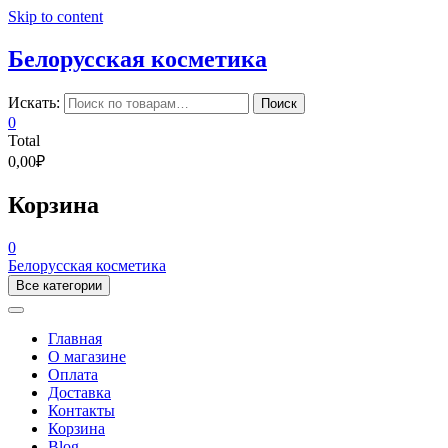
Skip to content
Белорусская косметика
Искать:
Поиск
0
Total
0,00₽
Корзина
0
Белорусская косметика
Все категории
Главная
О магазине
Оплата
Доставка
Контакты
Корзина
Blog