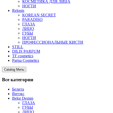
КОСМЕТИКА ДЛЯ ЛИЦА
НОГТИ
Relouis
KOREAN SECRET
PARADISO
ГЛАЗА
ЛИЦО
ГУБЫ
НОГТИ
ПРОФЕССИОНАЛЬНЫЕ КИСТИ
STILL
DILIS PARFUM
TF cosmetics
Parisa Cosmetics
Catalog Menu
Все категории
Белита
Витэкс
Belor Design
ГЛАЗА
ГУБЫ
ЛИЦО