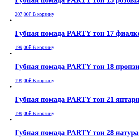
Губная помада PARTY тон 15 розов
207,00
₽
В корзину
Губная помада PARTY тон 17 фиал
199,00
₽
В корзину
Губная помада PARTY тон 18 пронз
199,00
₽
В корзину
Губная помада PARTY тон 21 янтар
199,00
₽
В корзину
Губная помада PARTY тон 28 натур