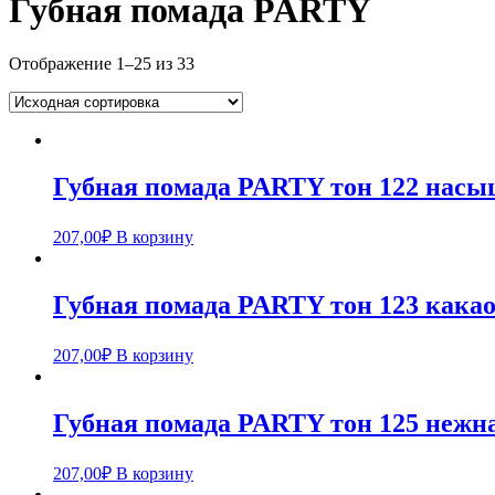
Губная помада PARTY
Отображение 1–25 из 33
Губная помада PARTY тон 122 насы
207,00
₽
В корзину
Губная помада PARTY тон 123 кака
207,00
₽
В корзину
Губная помада PARTY тон 125 нежн
207,00
₽
В корзину