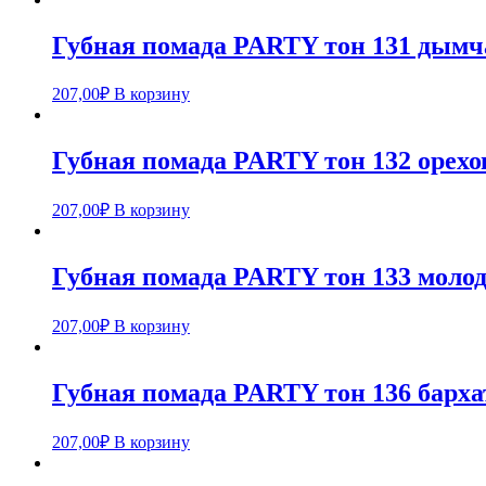
Губная помада PARTY тон 131 дымч
207,00
₽
В корзину
Губная помада PARTY тон 132 орехо
207,00
₽
В корзину
Губная помада PARTY тон 133 молод
207,00
₽
В корзину
Губная помада PARTY тон 136 барх
207,00
₽
В корзину