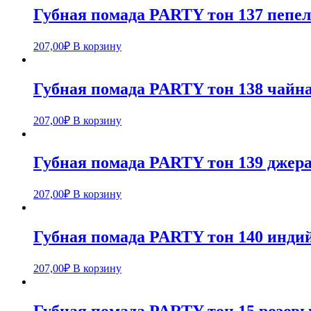
Губная помада PARTY тон 137 пепел
207,00
₽
В корзину
Губная помада PARTY тон 138 чайна
207,00
₽
В корзину
Губная помада PARTY тон 139 джер
207,00
₽
В корзину
Губная помада PARTY тон 140 инди
207,00
₽
В корзину