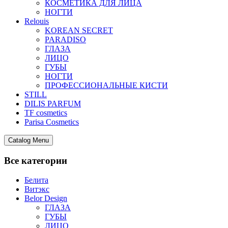
КОСМЕТИКА ДЛЯ ЛИЦА
НОГТИ
Relouis
KOREAN SECRET
PARADISO
ГЛАЗА
ЛИЦО
ГУБЫ
НОГТИ
ПРОФЕССИОНАЛЬНЫЕ КИСТИ
STILL
DILIS PARFUM
TF cosmetics
Parisa Cosmetics
Catalog Menu
Все категории
Белита
Витэкс
Belor Design
ГЛАЗА
ГУБЫ
ЛИЦО