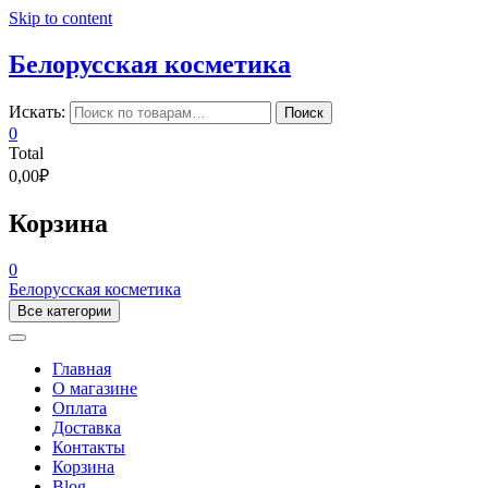
Skip to content
Белорусская косметика
Искать:
Поиск
0
Total
0,00₽
Корзина
0
Белорусская косметика
Все категории
Главная
О магазине
Оплата
Доставка
Контакты
Корзина
Blog