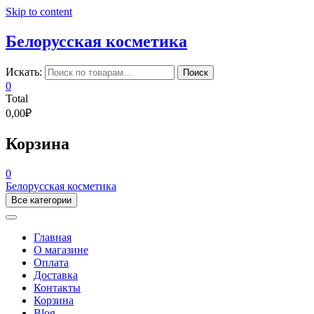
Skip to content
Белорусская косметика
Искать:
Поиск
0
Total
0,00₽
Корзина
0
Белорусская косметика
Все категории
Главная
О магазине
Оплата
Доставка
Контакты
Корзина
Blog