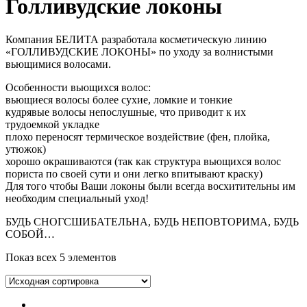
Голливудские локоны
Компания БЕЛИТА разработала косметическую линию
«ГОЛЛИВУДСКИЕ ЛОКОНЫ» по уходу за волнистыми
вьющимися волосами.
Особенности вьющихся волос:
вьющиеся волосы более сухие, ломкие и тонкие
кудрявые волосы непослушные, что приводит к их
трудоемкой укладке
плохо переносят термическое воздействие (фен, плойка,
утюжок)
хорошо окрашиваются (так как структура вьющихся волос
пориста по своей сути и они легко впитывают краску)
Для того чтобы Ваши локоны были всегда восхитительны им
необходим специальный уход!
БУДЬ СНОГСШИБАТЕЛЬНА, БУДЬ НЕПОВТОРИМА, БУДЬ
СОБОЙ…
Показ всех 5 элементов