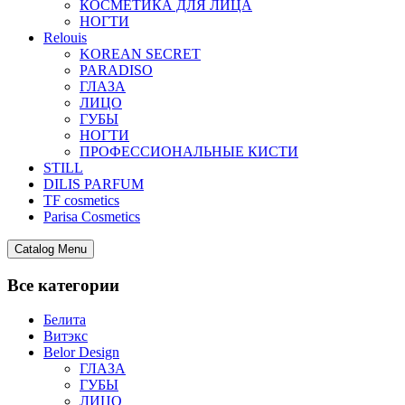
КОСМЕТИКА ДЛЯ ЛИЦА
НОГТИ
Relouis
KOREAN SECRET
PARADISO
ГЛАЗА
ЛИЦО
ГУБЫ
НОГТИ
ПРОФЕССИОНАЛЬНЫЕ КИСТИ
STILL
DILIS PARFUM
TF cosmetics
Parisa Cosmetics
Catalog Menu
Все категории
Белита
Витэкс
Belor Design
ГЛАЗА
ГУБЫ
ЛИЦО