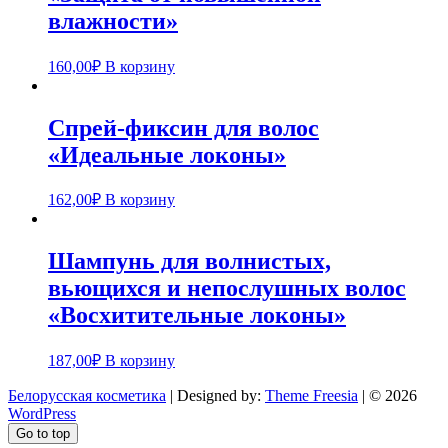
влажности»
160,00
₽
В корзину
Спрей-фиксин для волос
«Идеальные локоны»
162,00
₽
В корзину
Шампунь для волнистых,
вьющихся и непослушных волос
«Восхитительные локоны»
187,00
₽
В корзину
Белорусская косметика
| Designed by:
Theme Freesia
| © 2026
WordPress
Go to top