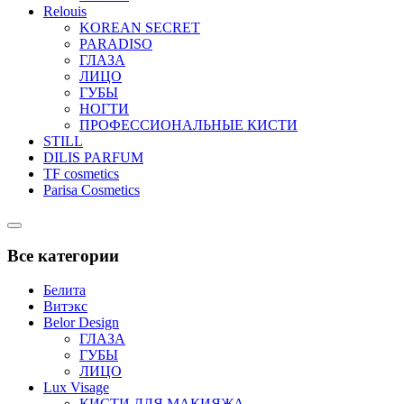
Relouis
KOREAN SECRET
PARADISO
ГЛАЗА
ЛИЦО
ГУБЫ
НОГТИ
ПРОФЕССИОНАЛЬНЫЕ КИСТИ
STILL
DILIS PARFUM
TF cosmetics
Parisa Cosmetics
Catalog
Menu
Все категории
Белита
Витэкс
Belor Design
ГЛАЗА
ГУБЫ
ЛИЦО
Lux Visage
КИСТИ ДЛЯ МАКИЯЖА