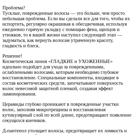
Проблема?
Тусклые, поврежденные волосы — это больше, чем просто
небольшая проблема. Если вы сделали все для того, чтобы их
испортить, регулярно окрашивая и обесцвечивая, используя
ежедневно горячую укладку с помощью фена, щипцов и
утюжков, то в вашей жизни наступил следующий этап —
задуматься, как вернуть волосам утраченную красоту,
гладкость и блеск.
Решение!
Косметическая линия «ГЛАДКИЕ и УХОЖЕННЫЕ»
идеально подойдет для ухода за поврежденными,
ослабленными волосами, которым необходимо глубокое
восстановление. Специальные компоненты, входящие в
состав косметических средств, запечатывают поверхность
волос невесомой защитной пленкой, создавая эффект
ламинирования.
Церамиды глубоко проникают в поврежденные участки
волос, заполняя микротрещины и восстанавливая
кутикулярный слой по всей длине, предотвращают появление
секущихся кончиков.
Д-пантенол утолщает волосы, предотвращает их ломкость и