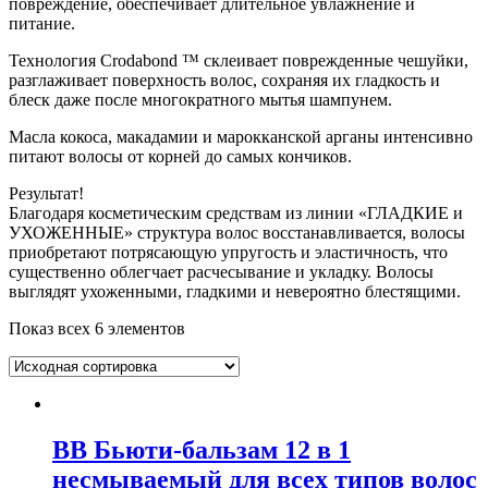
повреждение, обеспечивает длительное увлажнение и
питание.
Технология Crodabond ™ склеивает поврежденные чешуйки,
разглаживает поверхность волос, сохраняя их гладкость и
блеск даже после многократного мытья шампунем.
Масла кокоса, макадамии и марокканской арганы интенсивно
питают волосы от корней до самых кончиков.
Результат!
Благодаря косметическим средствам из линии «ГЛАДКИЕ и
УХОЖЕННЫЕ» структура волос восстанавливается, волосы
приобретают потрясающую упругость и эластичность, что
существенно облегчает расчесывание и укладку. Волосы
выглядят ухоженными, гладкими и невероятно блестящими.
Показ всех 6 элементов
BB Бьюти-бальзам 12 в 1
несмываемый для всех типов волос