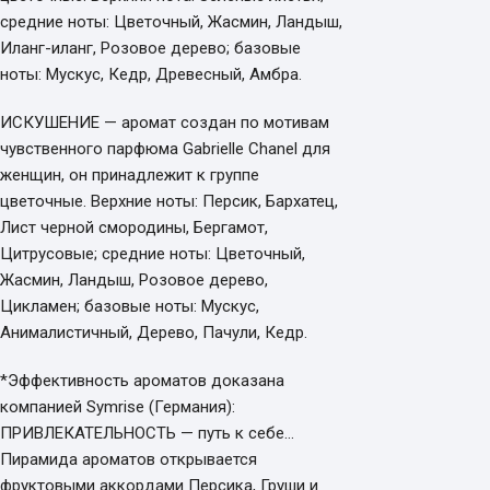
средние ноты: Цветочный, Жасмин, Ландыш,
Иланг-иланг, Розовое дерево; базовые
ноты: Мускус, Кедр, Древесный, Амбра.
ИСКУШЕНИЕ — аромат создан по мотивам
чувственного парфюма Gabrielle Chanel для
женщин, он принадлежит к группе
цветочные. Верхние ноты: Персик, Бархатец,
Лист черной смородины, Бергамот,
Цитрусовые; средние ноты: Цветочный,
Жасмин, Ландыш, Розовое дерево,
Цикламен; базовые ноты: Мускус,
Анималистичный, Дерево, Пачули, Кедр.
*Эффективность ароматов доказана
компанией Symrise (Германия):
ПРИВЛЕКАТЕЛЬНОСТЬ — путь к себе…
Пирамида ароматов открывается
фруктовыми аккордами Персика, Груши и