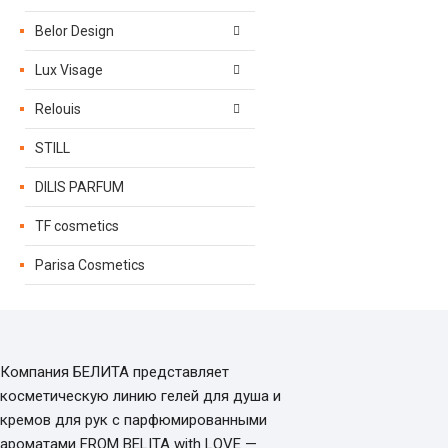
Belor Design
Lux Visage
Relouis
STILL
DILIS PARFUM
TF cosmetics
Parisa Cosmetics
Компания БЕЛИТА представляет
косметическую линию гелей для душа и
кремов для рук c парфюмированными
ароматами FROM BELITA with LOVE —