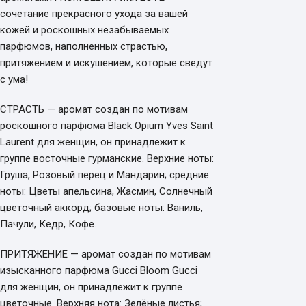
сочетание прекрасного ухода за вашей
кожей и роскошных незабываемых
парфюмов, наполненных страстью,
притяжением и искушением, которые сведут
с ума!
СТРАСТЬ — аромат создан по мотивам
роскошного парфюма Black Opium Yves Saint
Laurent для женщин, он принадлежит к
группе восточные гурманские. Верхние ноты:
Груша, Розовый перец и Мандарин; средние
ноты: Цветы апельсина, Жасмин, Солнечный
цветочный аккорд; базовые ноты: Ваниль,
Пачули, Кедр, Кофе.
ПРИТЯЖЕНИЕ — аромат создан по мотивам
изысканного парфюма Gucci Bloom Gucci
для женщин, он принадлежит к группе
цветочные. Верхняя нота: Зелёные листья;