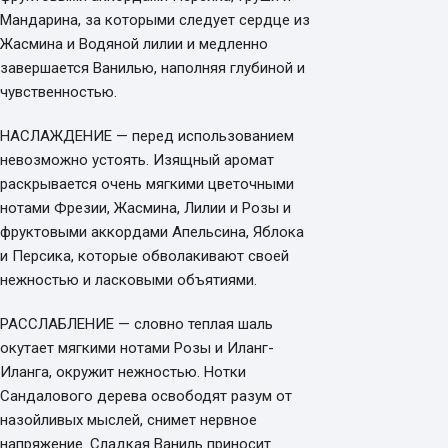
Мандарина, за которыми следует сердце из
Жасмина и Водяной лилии и медленно
завершается Ванилью, наполняя глубиной и
чувственностью.
НАСЛАЖДЕНИЕ — перед использованием
невозможно устоять. Изящный аромат
раскрывается очень мягкими цветочными
нотами Фрезии, Жасмина, Лилии и Розы и
фруктовыми аккордами Апельсина, Яблока
и Персика, которые обволакивают своей
нежностью и ласковыми объятиями.
РАССЛАБЛЕНИЕ — словно теплая шаль
окутает мягкими нотами Розы и Иланг-
Иланга, окружит нежностью. Нотки
Сандалового дерева освободят разум от
назойливых мыслей, снимет нервное
напряжение. Сладкая Ваниль приносит