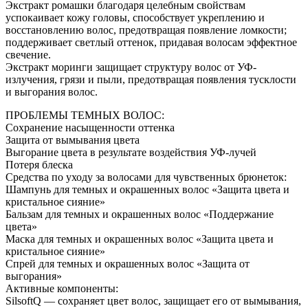
Экстракт ромашки благодаря целебным свойствам
успокаивает кожу головы, способствует укреплению и
восстановлению волос, предотвращая появление ломкости;
поддерживает светлый оттенок, придавая волосам эффектное
свечение.
Экстракт моринги защищает структуру волос от УФ-
излучения, грязи и пыли, предотвращая появления тусклости
и выгорания волос.
ПРОБЛЕМЫ ТЕМНЫХ ВОЛОС:
Сохранение насыщенности оттенка
Защита от вымывания цвета
Выгорание цвета в результате воздействия УФ-лучей
Потеря блеска
Средства по уходу за волосами для чувственных брюнеток:
Шампунь для темных и окрашенных волос «Защита цвета и
кристальное сияние»
Бальзам для темных и окрашенных волос «Поддержание
цвета»
Маска для темных и окрашенных волос «Защита цвета и
кристальное сияние»
Спрей для темных и окрашенных волос «Защита от
выгорания»
Активные компоненты:
SilsoftQ — сохраняет цвет волос, защищает его от вымывания,