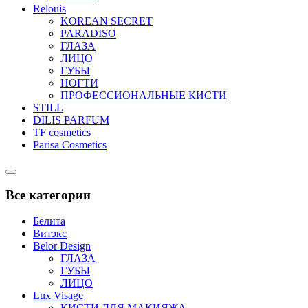
Relouis
KOREAN SECRET
PARADISO
ГЛАЗА
ЛИЦО
ГУБЫ
НОГТИ
ПРОФЕССИОНАЛЬНЫЕ КИСТИ
STILL
DILIS PARFUM
TF cosmetics
Parisa Cosmetics
Catalog
Menu
Все категории
Белита
Витэкс
Belor Design
ГЛАЗА
ГУБЫ
ЛИЦО
Lux Visage
КИСТИ ДЛЯ МАКИЯЖА