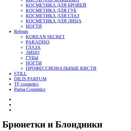
КОСМЕТИКА ДЛЯ БРОВЕЙ
КОСМЕТИКА ДЛЯ ГУБ
КОСМЕТИКА ДЛЯ ГЛАЗ
КОСМЕТИКА ДЛЯ ЛИЦА
НОГТИ
Relouis
KOREAN SECRET
PARADISO
ГЛАЗА
ЛИЦО
ГУБЫ
НОГТИ
ПРОФЕССИОНАЛЬНЫЕ КИСТИ
STILL
DILIS PARFUM
TF cosmetics
Parisa Cosmetics
Брюнетки и Блондинки