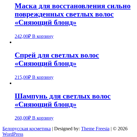
Маска для восстановления сильно
поврежденных светлых волос
«Сияющий блонд»
242,00
₽
В корзину
Спрей для светлых волос
«Сияющий блонд»
215,00
₽
В корзину
Шампунь для светлых волос
«Сияющий блонд»
260,00
₽
В корзину
Белорусская косметика
| Designed by:
Theme Freesia
| © 2026
WordPress