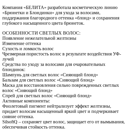
Компания «БЕЛИТА» разработала косметическую линию
«Брюнетки и Блондинки» для ухода за волосами,
поддержания благородного оттенка «блонд» и сохранения
глубокого насыщенного цвета брюнеток.
ОСОБЕННОСТИ СВЕТЛЫХ ВОЛОС:
Появление нежелательной желтизны
Изменение оттенка
Сухость и ломкость волос
Чрезмерная пористость волос в результате воздействия УФ-
лучей
Средства по уходу за волосами для очаровательных
блондинок:
Шампунь для светлых волос «Сияющий блонд»
Бальзам для светлых волос «Сияющий блонд»
Маска для восстановления сильно поврежденных светлых
волос «Сияющий блонд»
Спрей для светлых волос «Сияющий блонд»
Активные компоненты:
Фиолетовый пигмент нейтрализует эффект желтизны,
придает волосам насыщенный яркий цвет и подчеркивает
сияние оттенка.
SilsoftQ – сохраняет цвет волос, защищает его от вымывания,
обеспечивая стойкость оттенка.