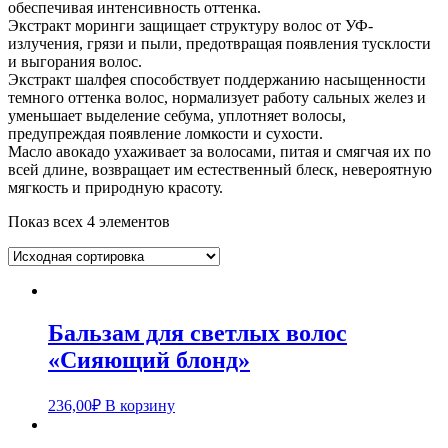
обеспечивая интенсивность оттенка.
Экстракт моринги защищает структуру волос от УФ-
излучения, грязи и пыли, предотвращая появления тусклости
и выгорания волос.
Экстракт шалфея способствует поддержанию насыщенности
темного оттенка волос, нормализует работу сальных желез и
уменьшает выделение себума, уплотняет волосы,
предупреждая появление ломкости и сухости.
Масло авокадо ухаживает за волосами, питая и смягчая их по
всей длине, возвращает им естественный блеск, невероятную
мягкость и природную красоту.
Показ всех 4 элементов
Бальзам для светлых волос
«Сияющий блонд»
236,00
₽
В корзину